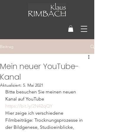
Beitrag
Mein neuer YouTube-
Kanal
Aktualisiert:
5. Mai 2021
Bitte besuchen Sie meinen neuen 
Kanal auf YouTube  
https://bit.ly/2N42qQY
Hier zeige ich verschiedene 
Filmbeiträge: Trocknungsprozesse in 
der Bildgenese, Studioeinblicke, 