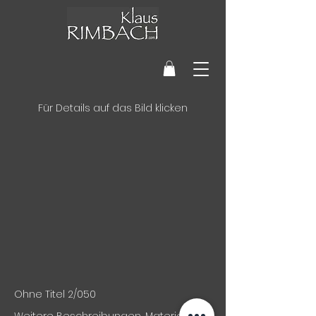
Für Details auf das Bild klicken
Ohne Titel 2/050