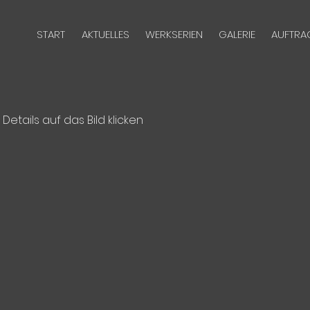
START
AKTUELLES
WERKSERIEN
GALERIE
AUFTRA
 Details auf das Bild klicken