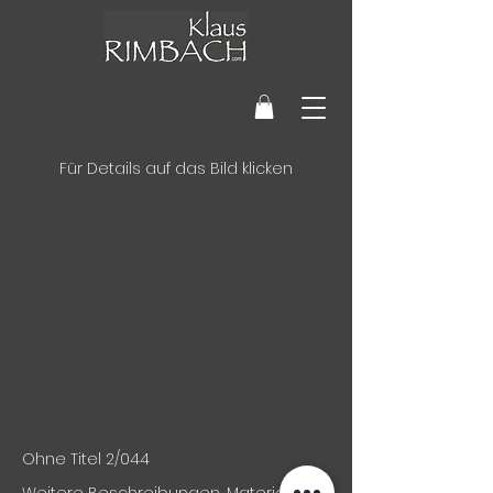
Für Details auf das Bild klicken
Ohne Titel 2/044