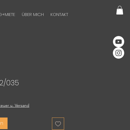
G+MIETE
ÜBER MICH
KONTAKT
 2/035
euer u. Versand
en