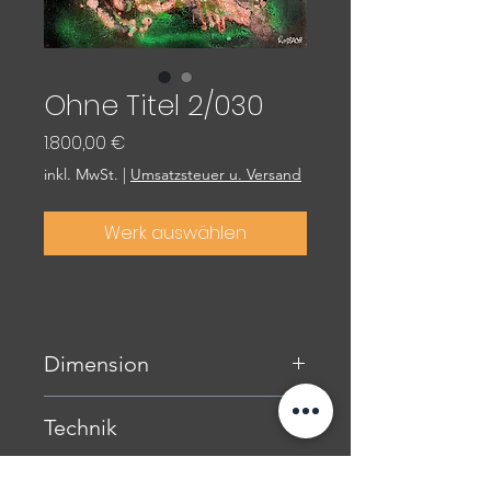
Ohne Titel 2/030
Preis
1.800,00 €
inkl. MwSt.
|
Umsatzsteuer u. Versand
Werk auswählen
Dimension
80 x 100 cm
Technik
Mischtechnik auf HDF