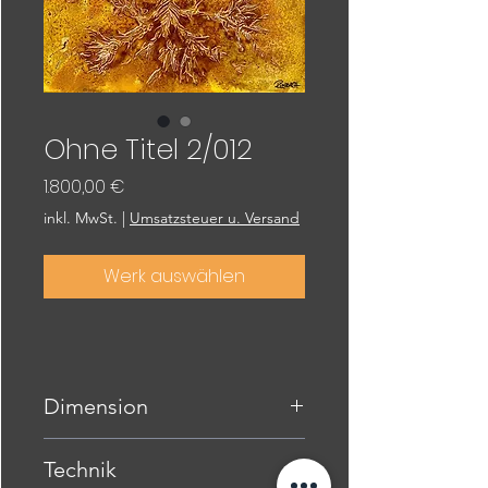
Ohne Titel 2/012
Preis
1.800,00 €
inkl. MwSt.
|
Umsatzsteuer u. Versand
Werk auswählen
Dimension
70 x 100 cm
Technik