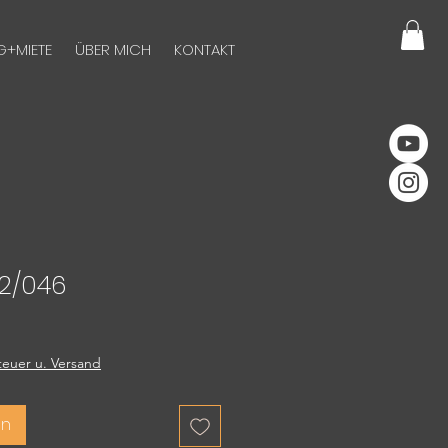
G+MIETE
ÜBER MICH
KONTAKT
 2/046
euer u. Versand
en