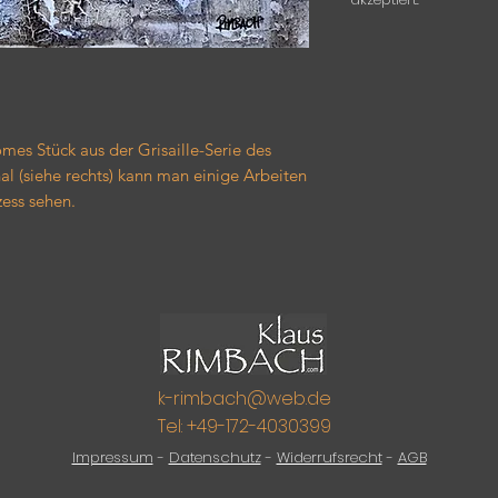
es Stück aus der Grisaille-Serie des
al (siehe rechts) kann man einige Arbeiten
ess sehen.
k-rimbach@web.de
Tel: +49-172-4030399
Impressum
-
Datenschutz
-
Widerrufsrecht
-
AGB