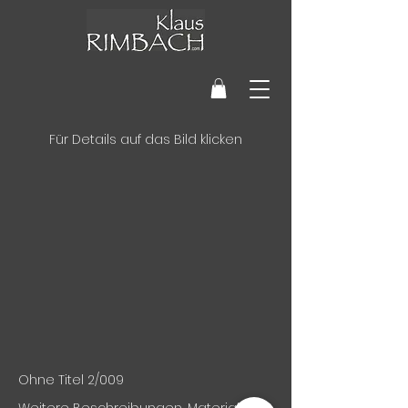
Für Details auf das Bild klicken
Ohne Titel 2/009