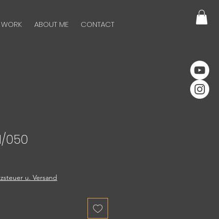
 WORK
ABOUT ME
CONTACT
1/050
zsteuer u. Versand